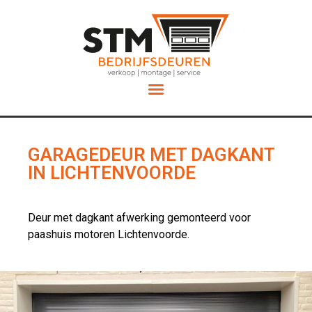
Service en Onderhoud
GARAGEDEUR MET DAGKANT
IN LICHTENVOORDE
Deur met dagkant afwerking gemonteerd voor
paashuis motoren Lichtenvoorde.