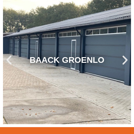
BAACK GROENLO