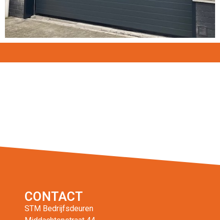
CONTACT
STM Bedrijfsdeuren