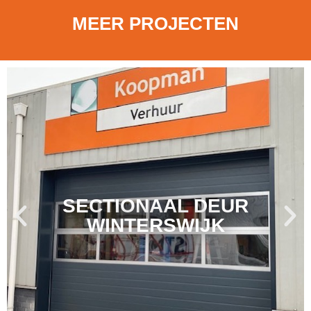
MEER PROJECTEN
SECTIONAAL DEUR
WINTERSWIJK