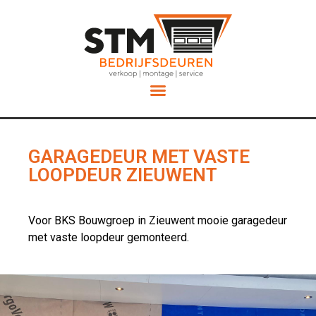
Service en Onderhoud
GARAGEDEUR MET VASTE
LOOPDEUR ZIEUWENT
Voor BKS Bouwgroep in Zieuwent mooie garagedeur
met vaste loopdeur gemonteerd.