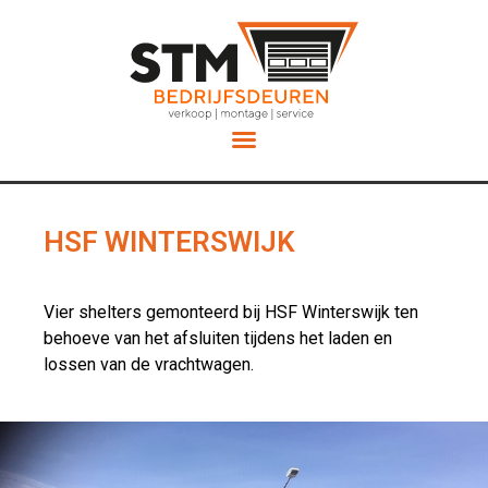
Service en Onderhoud
HSF WINTERSWIJK
Vier shelters gemonteerd bij HSF Winterswijk ten
behoeve van het afsluiten tijdens het laden en
lossen van de vrachtwagen.